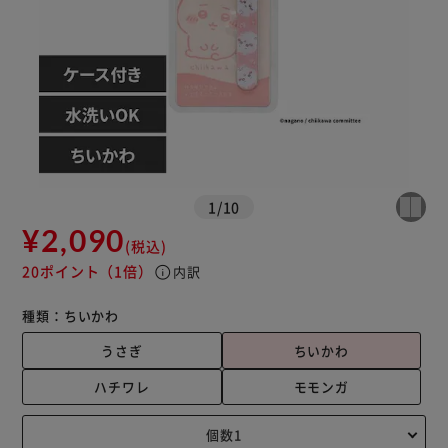
1
/
10
¥2,090
(税込)
20ポイント
（1倍）
info
内訳
種類：
ちいかわ
うさぎ
ちいかわ
ハチワレ
モモンガ