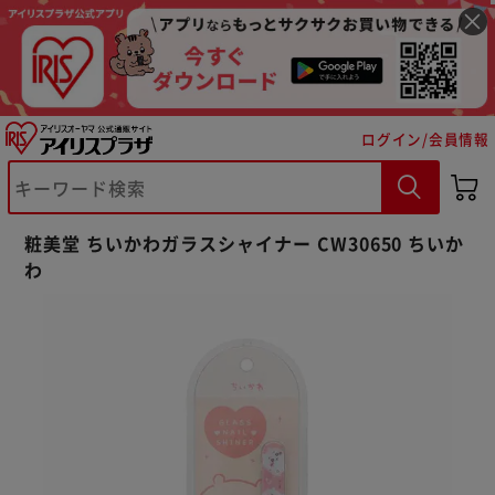
ログイン/会員情報
※ご確認ください
粧美堂 ちいかわガラスシャイナー CW30650 ちいか
わ
カートに入れる
購入手続きへ