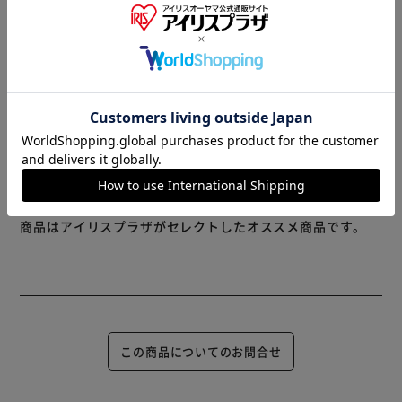
持ち運びに便利。
※製品は予告なく仕様を変更する場合がございます。あらか
じめご了承ください。
※当商品はお取り寄せ品の為、在庫の確認及び商品のお届け
までお時間を頂く場合がございます。
また、商品がメーカーにて完売となっていた場合、キャンセ
ル又は注文内容の変更をお願いいたしております。
予めご了承くださいますようお願いいたします。
■こちらの
商品はアイリスプラザがセレクトしたオススメ商品です。
この商品についてのお問合せ