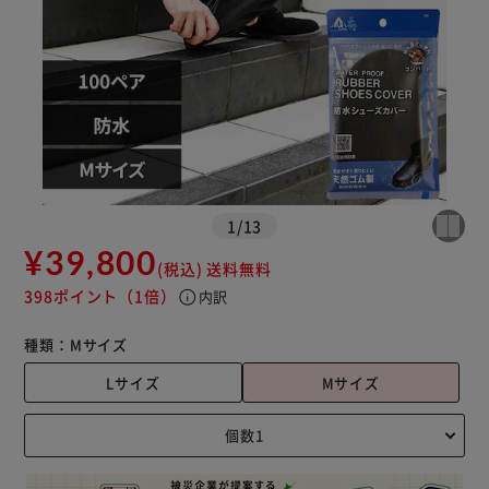
1
/
13
¥39,800
(税込)
送料無料
398ポイント
（1倍）
info
内訳
種類：
Mサイズ
Lサイズ
Mサイズ