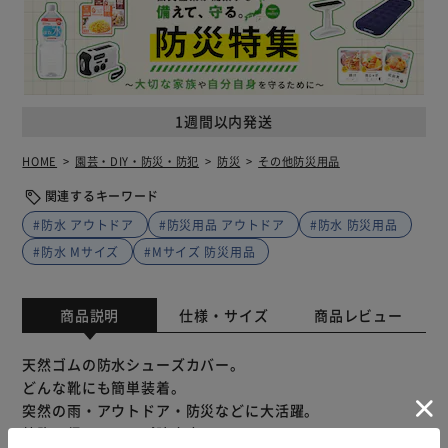
1週間以内発送
HOME
園芸・DIY・防災・防犯
防災
その他防災用品
関連するキーワード
#防水 アウトドア
#防災用品 アウトドア
#防水 防災用品
#防水 Mサイズ
#Mサイズ 防災用品
商品説明
仕様・サイズ
商品レビュー
天然ゴムの防水シューズカバー。
どんな靴にも簡単装着。
突然の雨・アウトドア・防災などに大活躍。
特許取得のスリップ防止底。