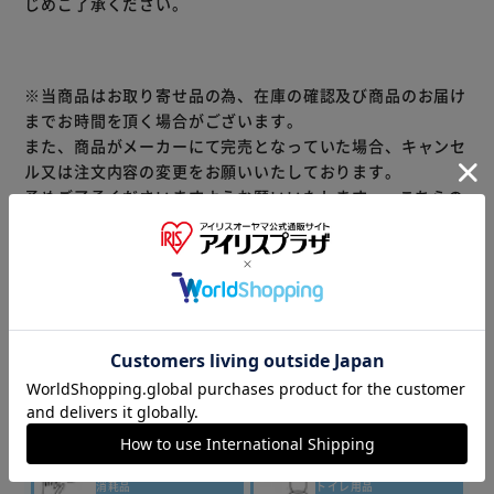
じめご了承ください。
※当商品はお取り寄せ品の為、在庫の確認及び商品のお届け
までお時間を頂く場合がございます。
また、商品がメーカーにて完売となっていた場合、キャンセ
ル又は注文内容の変更をお願いいたしております。
予めご了承くださいますようお願いいたします。
■こちらの
商品はアイリスプラザがセレクトしたオススメ商品です。
商品情報
▼その他 商品はこちら▼
ティッシュ・
トイレット
洗剤・柔軟剤
ペーパー
キッチン
バス・
消耗品
トイレ用品