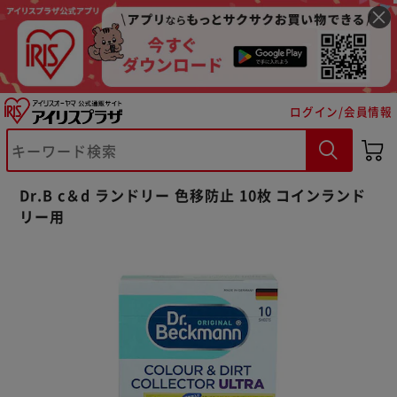
ログイン/会員情報
※ご確認ください
Dr.B c＆d ランドリー 色移防止 10枚 コインランド
リー用
カートに入れる
購入手続きへ