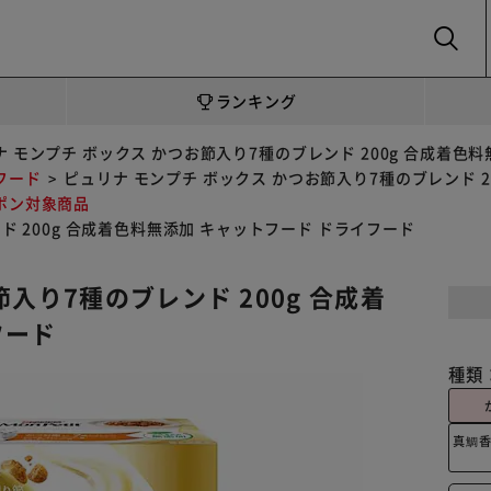
SEARCH
ランキング
ナ モンプチ ボックス かつお節入り7種のブレンド 200g 合成着色
フード
ピュリナ モンプチ ボックス かつお節入り7種のブレンド 2
ポン対象商品
ド 200g 合成着色料無添加 キャットフード ドライフード
入り7種のブレンド 200g 合成着
フード
種類
真鯛