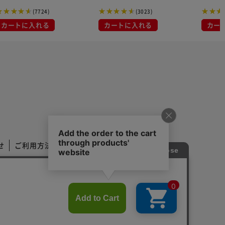
布
(7724)
(3023)
カートに入れる
カートに入れる
カー
せ
ご利用方法
ご利用規約