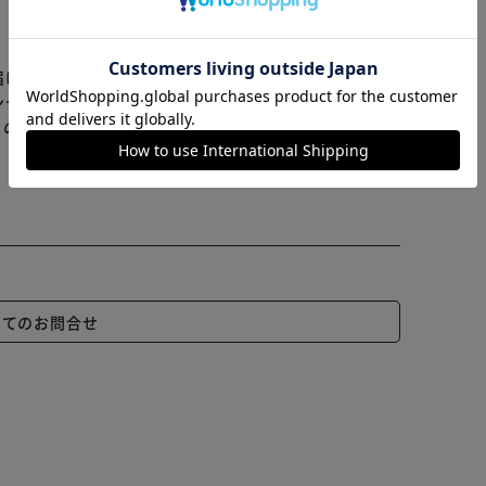
カートに入れる
購入手続きへ
届けまでお時間を頂く場合がございます。
ンセル又は注文内容の変更をお願いいたしております。
らの商品はアイリスプラザがセレクトしたオススメ商品
いてのお問合せ