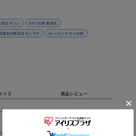
無添加 ネスレ
#かつお節 無添加
合成着色料無添加 モンプチ
#トッピング かつお節
サイズ
商品レビュー
ーディン、こだわりのえびとサーモン。
らかじめご了承ください。
※ご確認ください