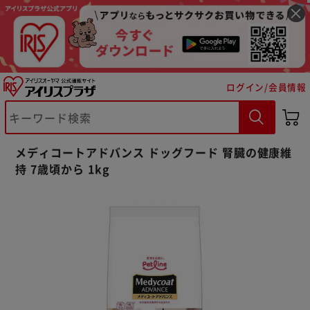
ログイン/会員情報
※ご確認ください
カートに入れる
購入手続きへ
メディコートアドバンス ドッグフード 腎臓の健康維
持 7歳頃から 1kg