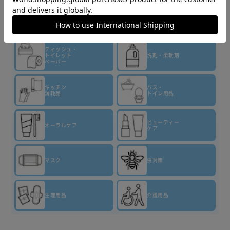
商品情報
▼その他 商品はこちら▼
ティッシュ・
トイレット
洗剤・柔軟剤
ペーパー
キッチン
バス・
消耗品
トイレ用品
ビューティー
オーラルケア
ケア
マスク
虫対策
生理用品
介護用品