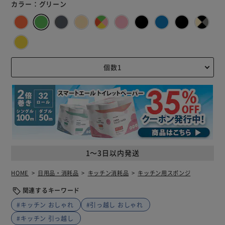
カラー：
グリーン
1～3日以内発送
HOME
日用品・消耗品
キッチン消耗品
キッチン用スポンジ
関連するキーワード
#キッチン おしゃれ
#引っ越し おしゃれ
#キッチン 引っ越し