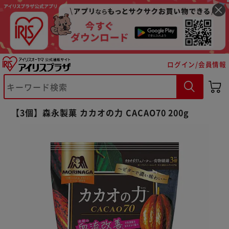
ログイン/会員情報
※ご確認ください
【3個】森永製菓 カカオの力 CACAO70 200g
カートに入れる
購入手続きへ