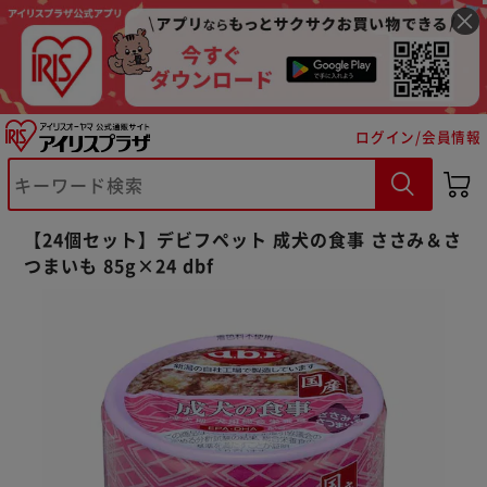
ログイン/会員情報
※ご確認ください
【24個セット】デビフペット 成犬の食事 ささみ＆さ
つまいも 85g×24 dbf
カートに入れる
購入手続きへ