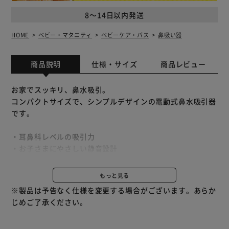
8～14日以内発送
HOME
ベビー・マタニティ
ベビーケア・バス
鼻吸い器
商品説明
仕様・サイズ
商品レビュー
お家でスッキリ、鼻水吸引。
コンパクトサイズで、シンプルデザインの電動式鼻水吸引器
です。
・耳鼻科レベルの吸引力
・お子さまにやさしい静音設計
・洗浄水タンク付き
・カンタン操作で使いやすい
もっと見る
※製品は予告なく仕様を変更する場合がございます。あらか
じめご了承ください。