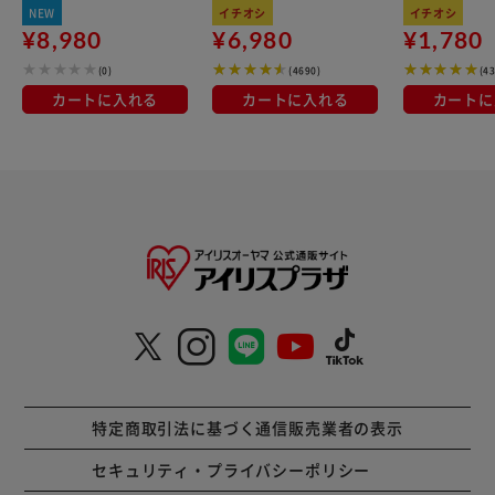
レー×ベージュ
kg×3袋
100％使用
NEW
イチオシ
イチオシ
¥8,980
¥6,980
¥1,780
(0)
(4690)
(4
カートに入れる
カートに入れる
カートに
特定商取引法に基づく通信販売業者の表示
セキュリティ・プライバシーポリシー