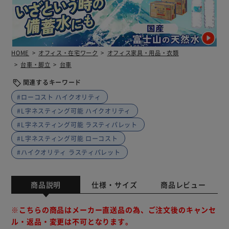
HOME
オフィス・在宅ワーク
オフィス家具・用品・衣類
台車・脚立
台車
関連するキーワード
#ローコスト ハイクオリティ
#L字ネスティング可能 ハイクオリティ
#L字ネスティング可能 ラスティパレット
#L字ネスティング可能 ローコスト
#ハイクオリティ ラスティパレット
商品説明
仕様・サイズ
商品レビュー
※こちらの商品はメーカー直送品の為、ご注文後のキャンセ
ル・返品・変更は不可となります。