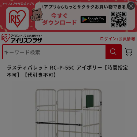
ログイン/会員情報
※ご確認ください
ラスティパレット RC-P-55C アイボリー【時間指定
カートに入れる
購入手続きへ
不可】【代引き不可】