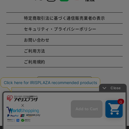
特定商取引法に基づく通信販売業者の表示
セキュリティ・プライバシーポリシー
お問い合わせ
ご利用方法
ご利用規約
コーポレートサイト
Copyright © 2001 IRISPLAZA. ALL Rights Reserved.
mail_outline
在庫切れ
入荷したらメールでお知らせ