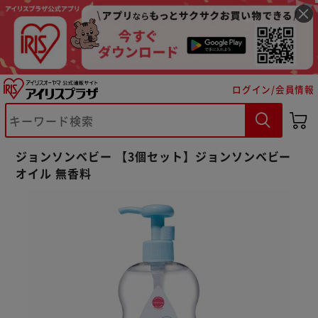
ログイン/会員情報
※ご確認ください
ジョンソンベビー 【3個セット】ジョンソンベビー
オイル 無香料
カートに入れる
購入手続きへ