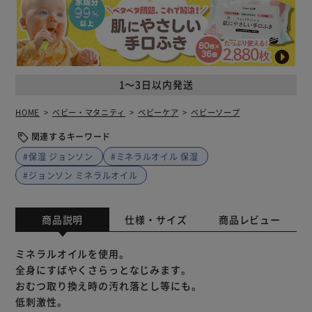
1～3日以内発送
HOME
ベビー・マタニティ
ベビーケア
ベビーソープ
関連するキーワード
#保湿 ジョンソン
#ミネラルオイル 保湿
#ジョンソン ミネラルオイル
商品説明
仕様・サイズ
商品レビュー
ミネラルオイルを使用。
全身にすばやくさらっとなじみます。
おむつ取り換え時の汚れ落とし等にも。
低刺激性。