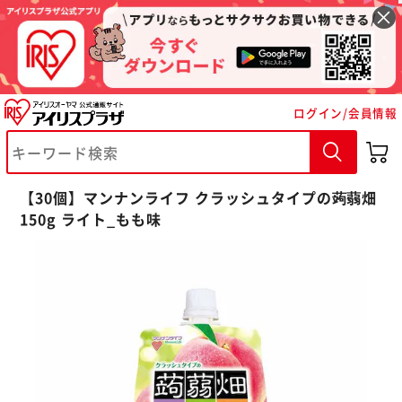
ログイン/会員情報
※ご確認ください
【30個】マンナンライフ クラッシュタイプの蒟蒻畑
カートに入れる
購入手続きへ
150g ライト_もも味