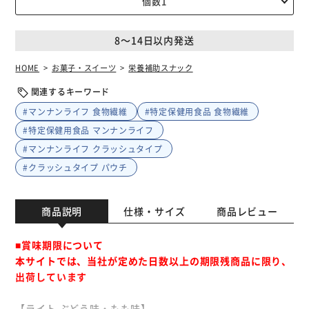
8～14日以内発送
HOME
お菓子・スイーツ
栄養補助スナック
関連するキーワード
#マンナンライフ 食物繊維
#特定保健用食品 食物繊維
#特定保健用食品 マンナンライフ
#マンナンライフ クラッシュタイプ
#クラッシュタイプ パウチ
商品説明
仕様・サイズ
商品レビュー
■賞味期限について
本サイトでは、当社が定めた日数以上の期限残商品に限り、
出荷しています
【ライト ぶどう味・もも味】