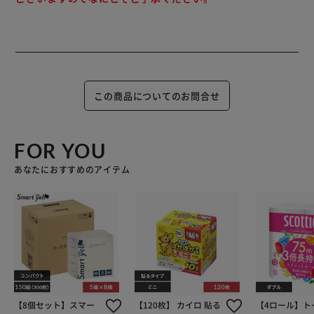
この商品についてのお問合せ
FOR YOU
あなたにおすすめのアイテム
【8個セット】スマー
【120枚】 カイロ 貼る
【4ロール】ト