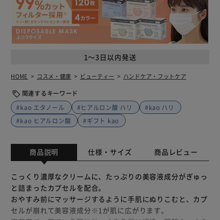
1～3日以内発送
HOME
コスメ・健康
ビューティー
ハンドケア・フットケア
関連するキーワード
#kao エタノール
#ヒアルロン酸 ハリ
#kao ハリ
#kao ヒアルロン酸
#ギフト kao
商品説明
仕様・サイズ
商品レビュー
こっくり濃厚なクリームに、たっぷりの美容液成分がぎゅっ
と詰まったカプセルを配合。
おやすみ前にマッサージするように手肌にぬりこむと、カプ
セルが崩れて美容液成分※1が肌に広がります。