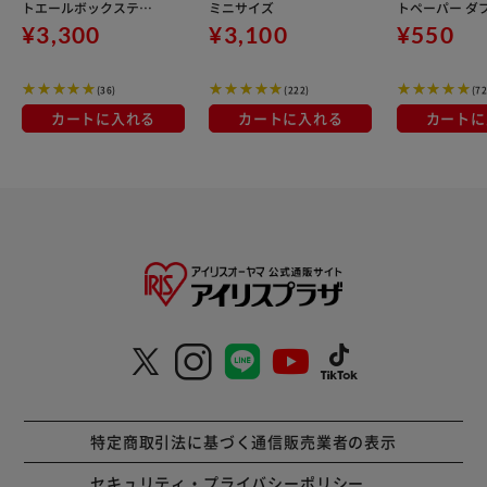
トエールボックスティ
ミニサイズ
トペーパー ダブ
ッシュ300枚(150組)×
巻 スコッティ
¥3,300
¥3,100
¥550
5個パック
(36)
(222)
(72
カートに入れる
カートに入れる
カートに
特定商取引法に基づく通信販売業者の表示
セキュリティ・プライバシーポリシー