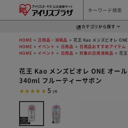
カテゴリから探す
HOME
日用品・消耗品
花王 Kao メンズビオレ O
HOME
イベント
日用品
日用品おすすめアイテム
HOME
イベント
日用品
対象の日用消耗品
花王
花王 Kao メンズビオレ ONE オ
340ml フルーティーサボン
5
1件