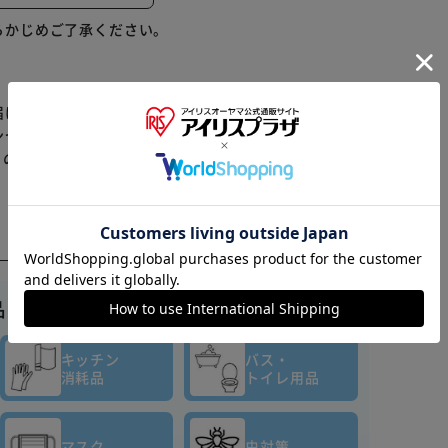
ワン全身洗浄料！
らかじめご了承ください。
めらかに洗い上げ、肌のうるおいを守って洗い上げま
届けまでお時間を頂く場合がございます。
ンセル又は注文内容の変更をお願いいたしております。
らの商品はアイリスプラザがセレクトしたオススメ商品
※ご確認ください
カートに入れる
購入手続きへ
品はこちら▼
キッチン
バス・
消耗品
トイレ用品
マスク
虫対策