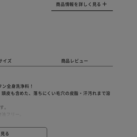
商品情報を詳しく見る
サイズ
商品レビュー
ワン全身洗浄料！
、頭皮も含めた、落ちにくい毛穴の皮脂・汗汚れまで溶
す。
物油フリー。
と見る