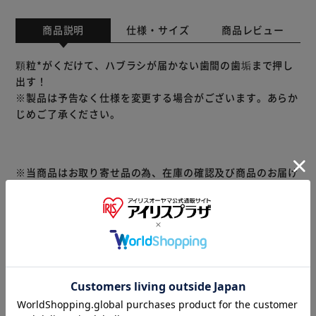
商品説明
仕様・サイズ
商品レビュー
顆粒*がくだけて、ハブラシが届かない歯間の歯垢まで押し
出す！
※製品は予告なく仕様を変更する場合がございます。あらか
じめご了承ください。
※当商品はお取り寄せ品の為、在庫の確認及び商品のお届け
までお時間を頂く場合がございます。
また、商品がメーカーにて完売となっていた場合、キャンセ
ル又は注文内容の変更をお願いいたしております。
予めご了承くださいますようお願いいたします。
■こちらの
商品はアイリスプラザがセレクトしたオススメ商品です。
商品情報