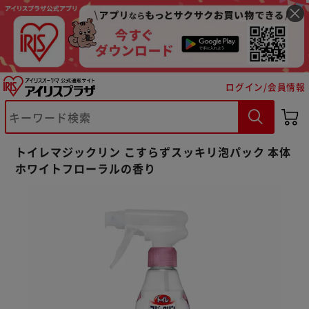
ログイン/会員情報
※ご確認ください
トイレマジックリン こすらずスッキリ泡パック 本体
ホワイトフローラルの香り
カートに入れる
購入手続きへ