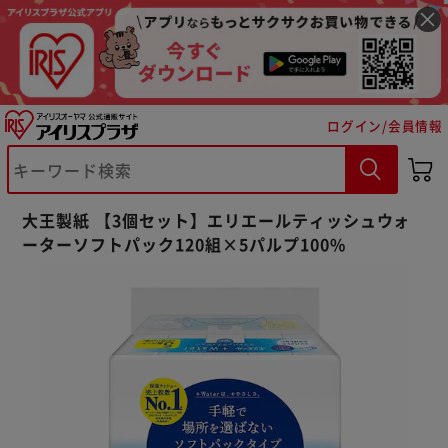
ログイン/会員情報
※ご確認ください
大王製紙 【3個セット】エリエールティッシュウォ
カートに入れる
購入手続きへ
ーターソフトパック120組×5パルプ100%