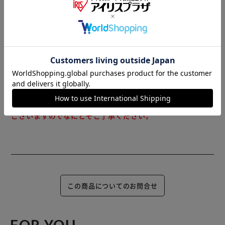
※当商品はお取り寄せ品の為、在庫の確認及び商品のお届け
までお時間を頂く場合がございます。
また、商品がメーカーにて完売となっていた場合、キャンセ
ル又は注文内容の変更をお願いいたしております。
予めご了承くださいますようお願いいたします。
■こちらの
商品はアイリスプラザがセレクトしたオススメ商品です。
（ご注意）
数量限定商品はご注文が完了しても完売になる場合がござい
ます。ご注文をいただいた後にお断りさせていただく場合が
ございますのでなにとぞご了承ください。
この商品についてのお問合せ
FOR YOU