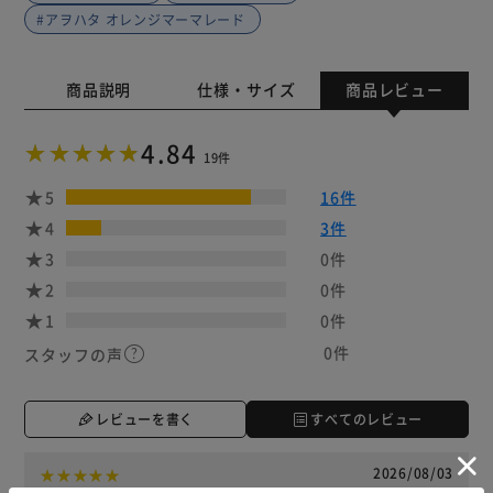
#アヲハタ オレンジマーマレード
商品説明
仕様・サイズ
商品レビュー
4.84
19件
5
16件
4
3件
3
0件
2
0件
1
0件
0件
スタッフの声
レビューを書く
すべてのレビュー
2026/08/03