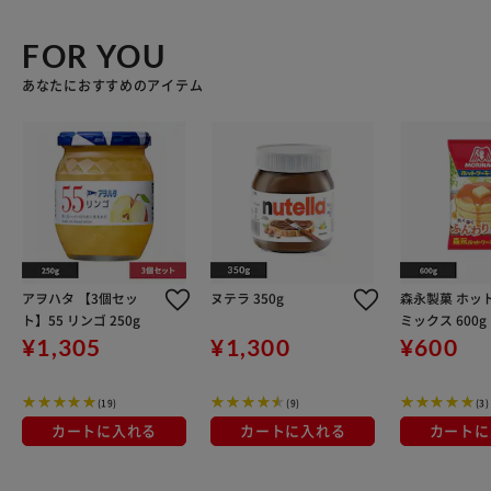
FOR YOU
あなたにおすすめのアイテム
アヲハタ 【3個セッ
ヌテラ 350g
森永製菓 ホッ
ト】55 リンゴ 250g
ミックス 600g
¥1,305
¥1,300
¥600
(19)
(9)
(3)
カートに入れる
カートに入れる
カートに