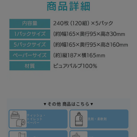
▼その他 商品はこちら▼
ティッシュ・
トイレット
洗剤・柔軟剤
ペーパー