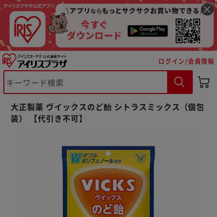
ログイン/会員情報
※ご確認ください
大正製薬 ヴイックスのど飴 シトラスミックス（個包
カートに入れる
購入手続きへ
装） 【代引き不可】