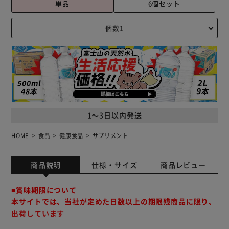
単品
6個セット
1～3日以内発送
HOME
食品
健康食品
サプリメント
商品説明
仕様・サイズ
商品レビュー
■賞味期限について
本サイトでは、当社が定めた日数以上の期限残商品に限り、
出荷しています