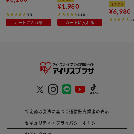
kg×3袋
M-O500 ペールグリー
イチオシ
¥1,980
ン
¥6,980
(471)
(114)
(4
カートに入れる
カートに入れる
特定商取引法に基づく通信販売業者の表示
セキュリティ・プライバシーポリシー
お問い合わせ