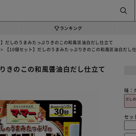
SEARCH
ランキング
ト】だしのうまみたっぷりきのこの和風醤油白だし仕立て
【10個セット】だしのうまみたっぷりきのこの和風醤油白だし
ぷりきのこの和風醤油白だし仕立て
味：
だし
セッ