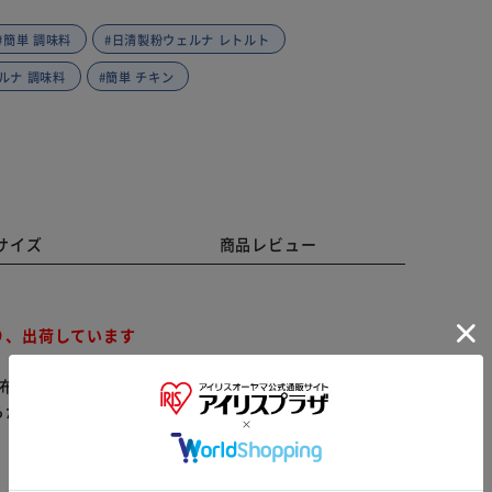
#簡単 調味料
#日清製粉ウェルナ レトルト
ルナ 調味料
#簡単 チキン
サイズ
商品レビュー
り、出荷しています
昆布の旨みがたっぷり
らかじめご了承ください。
※ご確認ください