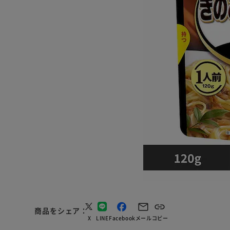
商品をシェア
X
LINE
Facebook
メール
コピー