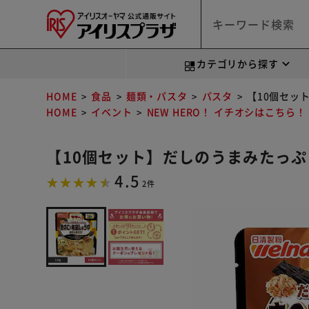
カテゴリから探す
HOME
食品
麺類・パスタ
パスタ
【10個セッ
HOME
イベント
NEW HERO！ イチオシはこちら！
【10個セット】だしのうまみたっ
4.5
2件