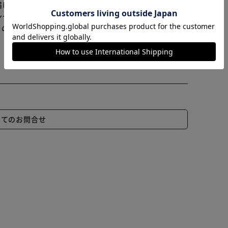
届けまでお時間を頂く場合がございます。
カートに入れる
購入手続きへ
ンセル又は注文内容の変更をお願いいたしております。
らの商品はアイリスプラザがセレクトしたオススメ商品
いてのお問合せ