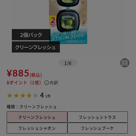
1
/
6
¥885
(税込)
8ポイント
（1倍）
info
内訳
4
1件
種類：
クリーンフレッシュ
クリーンフレッシュ
フレッシュシトラス
フレッシュシャボン
フレッシュブーケ