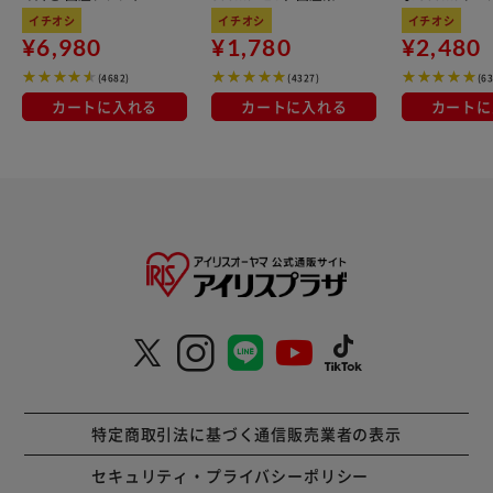
kg×3袋
100％使用
イチオシ
イチオシ
イチオシ
¥6,980
¥1,780
¥2,480
(4682)
(4327)
(6
カートに入れる
カートに入れる
カートに
特定商取引法に基づく通信販売業者の表示
セキュリティ・プライバシーポリシー