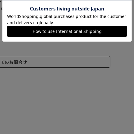
ンセル又は注文内容の変更をお願いいたしております。
カートに入れる
購入手続きへ
らの商品はアイリスプラザがセレクトしたオススメ商品
いてのお問合せ