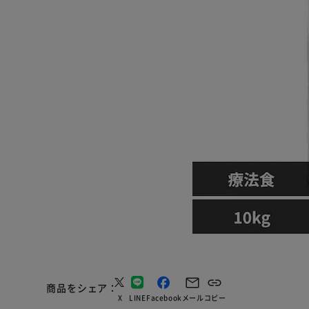
商品をシェア
X
LINE
Facebook
メール
コピー