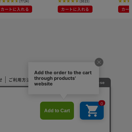
(7724)
(3023)
カートに入れる
カートに入れる
カー
せ
ご利用方法
ご利用規約