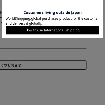
カートに入れる
購入手続きへ
届けまでお時間を頂く場合がございます。
ンセル又は注文内容の変更をお願いいたしております。
らの商品はアイリスプラザがセレクトしたオススメ商品
いてのお問合せ