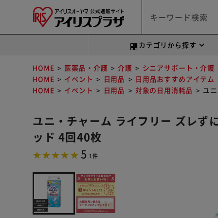
カテゴリから探す
HOME
医薬品・介護
介護
シニアサポート・介護
HOME
イベント
日用品
日用品おすすめアイテム
HOME
イベント
日用品
対象の日用消耗品
ユニ
ユニ・チャーム ライフリー ズレず
ッド 4回40枚
5
1件