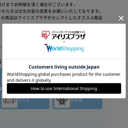
届けまでお時間を頂く場合がございます。
ンセル又は注文内容の変更をお願いいたしております。
らの商品はアイリスプラザがセレクトしたオススメ商品
※ご確認ください
品はこちら▼
カートに入れる
購入手続きへ
キッチン
バス・
消耗品
トイレ用品
マスク
虫対策