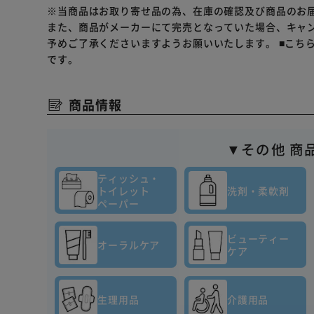
※当商品はお取り寄せ品の為、在庫の確認及び商品のお
また、商品がメーカーにて完売となっていた場合、キャ
予めご了承くださいますようお願いいたします。
■こち
です。
商品情報
▼その他 商
ティッシュ・
トイレット
洗剤・柔軟剤
ペーパー
ビューティー
オーラルケア
ケア
生理用品
介護用品