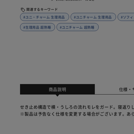
関連するキーワード
#ユニ・チャーム 生理用品
#ユニチャーム 生理用品
#ソフィ
#生理用品 超熟睡
#ユニチャーム 超熟睡
商品説明
仕様・
せき止め構造で横・うしろの流れモレをガード。寝返り
※製品は予告なく仕様を変更する場合がございます。あ