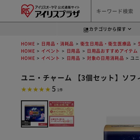
カテゴリから探す
HOME
日用品・消耗品
衛生日用品・衛生医療品
HOME
イベント
日用品
日用品おすすめアイテム
HOME
イベント
日用品
対象の日用消耗品
ユニ
ユニ・チャーム 【3個セット】ソフィ
5
1件