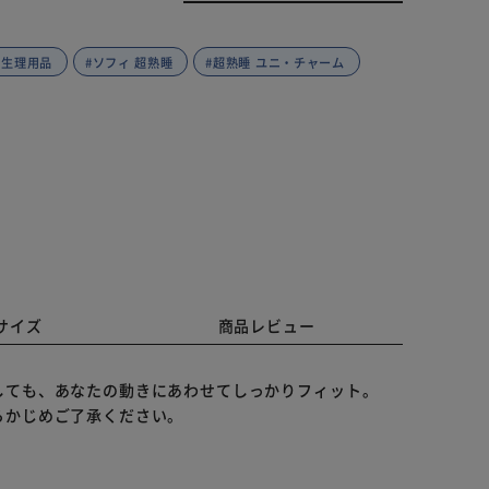
 生理用品
#ソフィ 超熟睡
#超熟睡 ユニ・チャーム
サイズ
商品レビュー
しても、あなたの動きにあわせてしっかりフィット。
らかじめご了承ください。