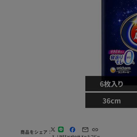
商品をシェア
X
LINE
Facebook
メール
コピー