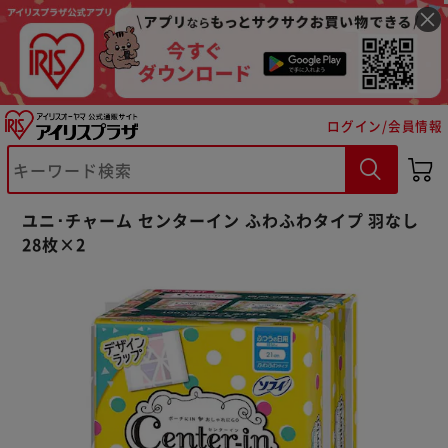
ログイン/会員情報
※ご確認ください
ユニ･チャーム センターイン ふわふわタイプ 羽なし
28枚×2
カートに入れる
購入手続きへ