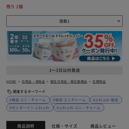
残り 1個
1～3日以内発送
HOME
日用品・消耗品
衛生日用品・衛生医療品
生理用品
関連するキーワード
#吸収 ユニ・チャーム
#吸収 ユニチャーム
#ふわふわ 吸収
#センターイン ふわふわ
#ふわふわ ユニ・チャーム
商品説明
仕様・サイズ
商品レビュー