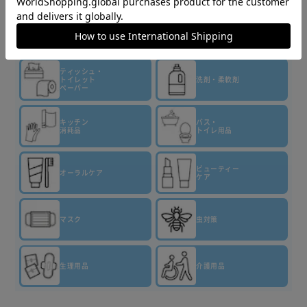
商品情報
▼その他 商品はこちら▼
ティッシュ・
トイレット
洗剤・柔軟剤
ペーパー
キッチン
バス・
消耗品
トイレ用品
ビューティー
オーラルケア
ケア
マスク
虫対策
生理用品
介護用品