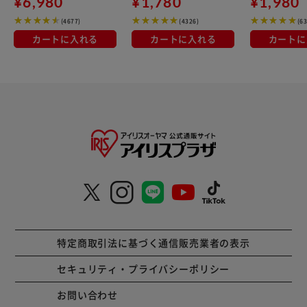
¥6,980
¥1,780
¥1,980
(4677)
(4326)
(6
カートに入れる
カートに入れる
カートに
特定商取引法に基づく通信販売業者の表示
セキュリティ・プライバシーポリシー
お問い合わせ