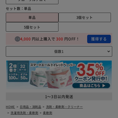
セット数：
単品
単品
3個セット
5個セット
4,000
円以上購入で
300
円OFF！
獲得する
1～3日以内発送
HOME
日用品・消耗品
洗剤・柔軟剤・クリーナー
洗濯用洗剤・柔軟剤
柔軟剤