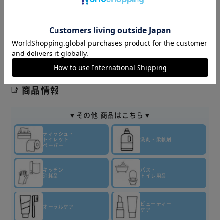
※当商品はお取り寄せ品の為、在庫の確認及び商品のお届け
までお時間を頂く場合がございます。
また、商品がメーカーにて完売となっていた場合、キャンセ
ル又は注文内容の変更をお願いいたしております。
予めご了承くださいますようお願いいたします。
■こちらの
商品はアイリスプラザがセレクトしたオススメ商品です。
商品情報
▼その他 商品はこちら▼
ティッシュ・
トイレット
洗剤・柔軟剤
ペーパー
キッチン
バス・
消耗品
トイレ用品
ビューティー
オーラルケア
ケア