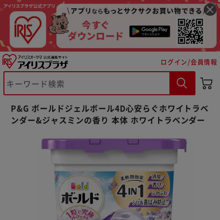
ログイン/会員情報
※ご確認ください
P&G ボールドジェルボール4D心安らぐホワイトラベ
ンダー&ジャスミンの香り 本体 ホワイトラベンダー
カートに入れる
購入手続きへ