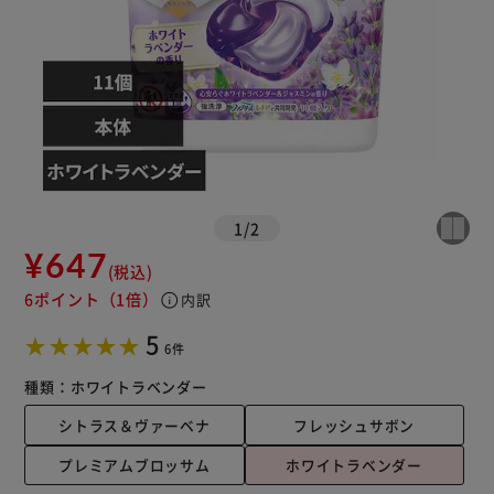
1
/
2
¥647
(税込)
6ポイント
（1倍）
info
内訳
5
6件
種類：
ホワイトラベンダー
シトラス＆ヴァーベナ
フレッシュサボン
プレミアムブロッサム
ホワイトラベンダー