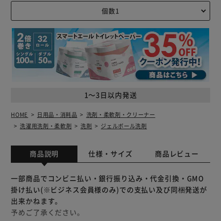
1～3日以内発送
HOME
日用品・消耗品
洗剤・柔軟剤・クリーナー
洗濯用洗剤・柔軟剤
洗剤
ジェルボール洗剤
商品説明
仕様・サイズ
商品レビュー
一部商品でコンビニ払い・銀行振り込み・代金引換・GMO
掛け払い(※ビジネス会員様のみ)での支払い及び同梱発送が
出来かねます。
予めご了承ください。