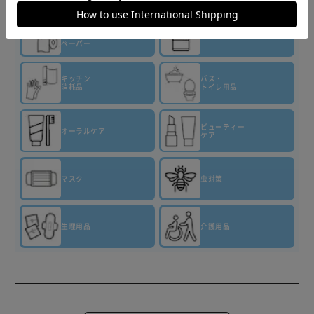
▼その他 商品はこちら▼
ティッシュ・
トイレット
洗剤・柔軟剤
ペーパー
キッチン
バス・
消耗品
トイレ用品
ビューティー
オーラルケア
ケア
マスク
虫対策
生理用品
介護用品