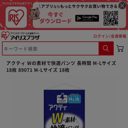
ログイン/会員情報
※ご確認ください
アクティ Wの素材で快適パンツ 長時間 M-Lサイズ
カートに入れる
購入手続きへ
18枚 89071 M-Lサイズ 18枚