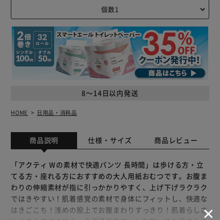
8～14日以内発送
HOME
日用品・消耗品
商品説明
仕様・サイズ
商品レビュー
「アクティ Wの素材で快適パンツ 長時間」は歩ける方・立
てる方・座れる方におすすめの大人用紙おむつです。お腹ま
わりの伸縮素材が指に引っかかりやすく、上げ下げラクラク
ではきやすい！肌着感覚の素材で身体にフィットし、快適な
はきごこち！浅めの股上でお腹まわりすっきり！肌着らしさ