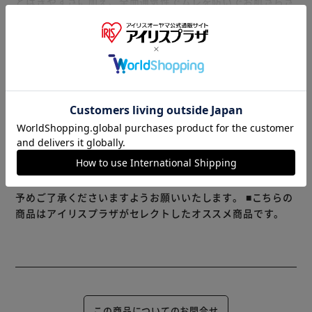
とはきやすさに加え、全面通気性でムレを防いでお肌さらさ
ら。消臭ポリマー配合。※アンモニアについての消臭効果が
みられます。
もっと見る
※製品は予告なく仕様を変更する場合がございます。あらか
じめご了承ください。
※当商品はお取り寄せ品の為、在庫の確認及び商品のお届け
までお時間を頂く場合がございます。
また、商品がメーカーにて完売となっていた場合、キャンセ
ル又は注文内容の変更をお願いいたしております。
予めご了承くださいますようお願いいたします。
■こちらの
商品はアイリスプラザがセレクトしたオススメ商品です。
この商品についてのお問合せ