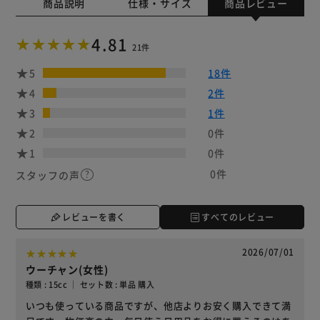
商品説明
仕様・サイズ
商品レビュー
4.81
21件
5
18件
4
2件
3
1件
2
0件
1
0件
0件
スタッフの声
レビューを書く
すべてのレビュー
2026/07/01
ウーチャン(女性)
種類 : 15cc ｜ セット数 : 単品 購入
いつも使っている商品ですが、他店よりお安く購入できて満