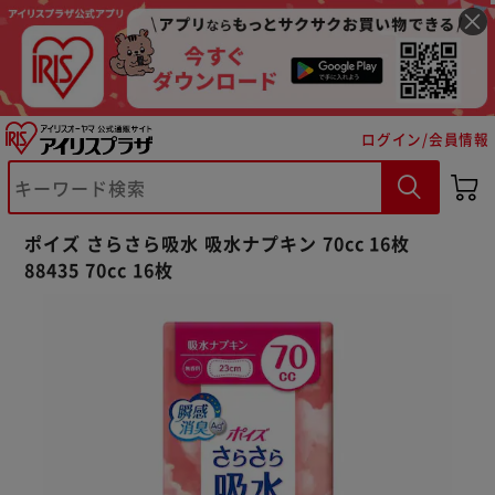
ログイン/会員情報
ポイズ さらさら吸水 吸水ナプキン 70cc 16枚
※ご確認ください
88435 70cc 16枚
カートに入れる
購入手続きへ