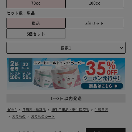
70cc
100cc
セット数：
単品
単品
3個セット
5個セット
1～3日以内発送
HOME
日用品・消耗品
衛生日用品・衛生医療品
生理用品
おりもの
おりものシート