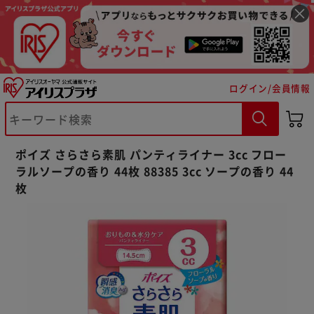
ログイン/会員情報
ポイズ さらさら素肌 パンティライナー 3cc フロー
※ご確認ください
ラルソープの香り 44枚 88385 3cc ソープの香り 44
枚
カートに入れる
購入手続きへ