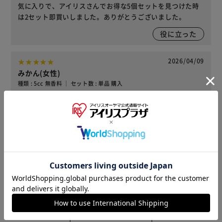
気に入りで、アイリスさんでお得な5個セットを見つけた時
は2セット即買いしました。ありがとうございました。
役に立った
2026/04/09
みかん(女性)
種類 : 5cc 無香料 ｜ セット数 : 単品 購入
肌触りの良さが気に入ってます
役に立った
2026/04/09
りんご(女性)
種類 : 10cc 無香料 ｜ セット数 : 単品 購入
サラッと肌触りがよく、お得な価格で購入で嬉しいです。
役に立った