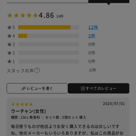
4.86
14件
5
12件
4
2件
3
0件
2
0件
1
0件
0件
スタッフの声
レビューを書く
すべてのレビュー
2026/07/01
ウーチャン(女性)
種類 : 10cc 無香料 ｜ セット数 : 5個セット 購入
毎日使うものが他店よりお安く購入できるのは嬉しいです
ね。他のメーカーもいろいろありますが、私はこの商品がお