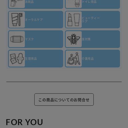
消耗品
トイレ用品
ビューティー
オーラルケア
ケア
マスク
虫対策
生理用品
介護用品
この商品についてのお問合せ
FOR YOU