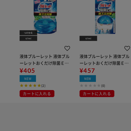
液体ブルーレット 液体ブル
液体ブルーレット 液体ブル
ーレットおくだけ除菌ＥＸ
ーレットおくだけ除菌ＥＸ
つけ替え スーパーミント
¥405
スーパーミント
¥457
NEW
NEW
(2)
(0)
カートに入れる
カートに入れる