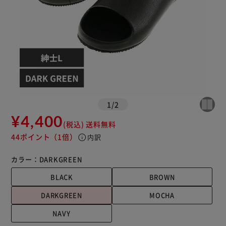
1
/
2
¥4,400
(税込)
送料無料
44ポイント
（1倍）
info
内訳
カラー：
DARKGREEN
BLACK
BROWN
DARKGREEN
MOCHA
NAVY