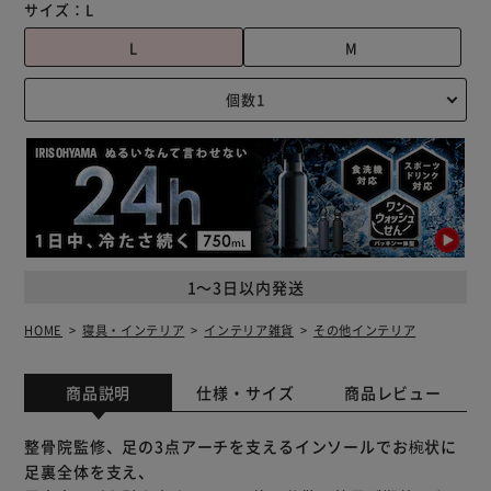
サイズ：
L
L
M
1～3日以内発送
HOME
寝具・インテリア
インテリア雑貨
その他インテリア
商品説明
仕様・サイズ
商品レビュー
整骨院監修、足の3点アーチを支えるインソールでお椀状に
足裏全体を支え、