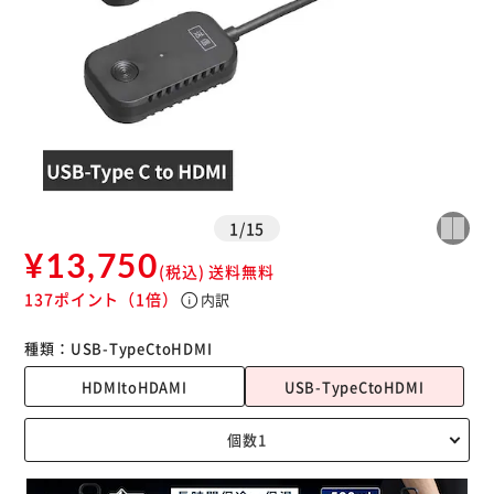
1
/
15
¥13,750
(税込)
送料無料
137ポイント
（1倍）
info
内訳
種類：
USB-TypeCtoHDMI
HDMItoHDAMI
USB-TypeCtoHDMI