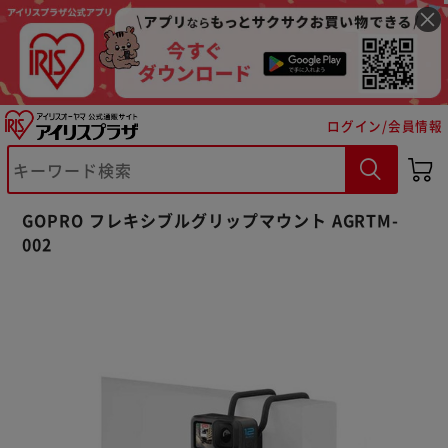
ログイン/会員情報
※ご確認ください
GOPRO フレキシブルグリップマウント AGRTM-
カートに入れる
購入手続きへ
002