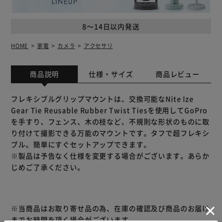
8～14日以内発送
HOME
家電
カメラ
アクセサリ
商品説明
仕様・サイズ
商品レビュー
フレキシブルグリップマウントは、交換可能なNite Ize
Gear Tie Reusable Rubber Twist Tiesを使用してGoPro
を手すり、フェンス、木の枝など、不規則な形状のものに取
り付けて撮影できる万能のマウントです。タフで超フレキシ
ブル。簡単にすぐセットアップできます。
※製品は予告なく仕様を変更する場合がございます。あらか
じめご了承ください。
※当商品はお取り寄せ品の為、在庫の確認及び商品のお届け
までお時間を頂く場合がございます。