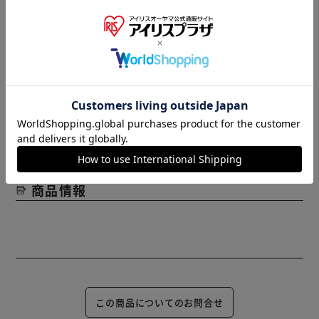
また、商品がメーカーにて完売となっていた場合、キャンセ
ル又は注文内容の変更をお願いいたしております。
予めご了承くださいますようお願いいたします。
■こちらの
商品はアイリスプラザがセレクトしたオススメ商品です。
（ご注意）
数量限定商品はご注文が完了しても完売になる場合がござい
ます。ご注文をいただいた後にお断りさせていただく場合が
ございますのでなにとぞご了承ください。
商品情報
この商品についてのお問合せ