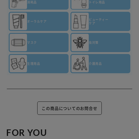
消耗品
トイレ用品
ビューティー
オーラルケア
ケア
マスク
虫対策
生理用品
介護用品
この商品についてのお問合せ
FOR YOU