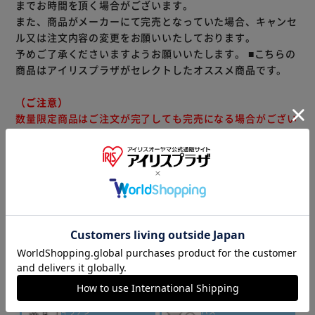
までお時間を頂く場合がございます。
また、商品がメーカーにて完売となっていた場合、キャンセ
ル又は注文内容の変更をお願いいたしております。
予めご了承くださいますようお願いいたします。
■こちらの
商品はアイリスプラザがセレクトしたオススメ商品です。
（ご注意）
数量限定商品はご注文が完了しても完売になる場合がござい
ます。ご注文をいただいた後にお断りさせていただく場合が
ございますのでなにとぞご了承ください。
商品情報
▼その他 商品はこちら▼
ティッシュ・
トイレット
洗剤・柔軟剤
ペーパー
キッチン
バス・