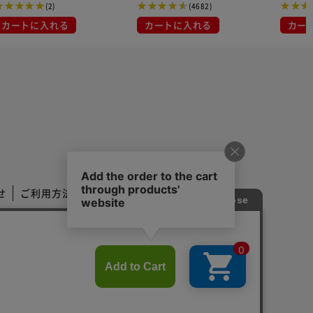
(2)
(4682)
カートに入れる
カートに入れる
カー
せ
ご利用方法
ご利用規約