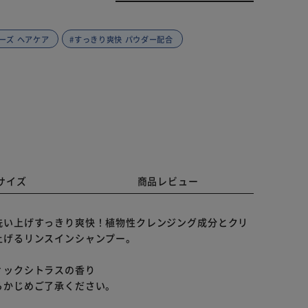
ーズ ヘアケア
#すっきり爽快 パウダー配合
サイズ
商品レビュー
洗い上げすっきり爽快！植物性クレンジング成分とクリ
上げるリンスインシャンプー。
ィックシトラスの香り
らかじめご了承ください。