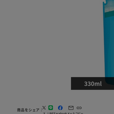
商品をシェア
X
LINE
Facebook
メール
コピー