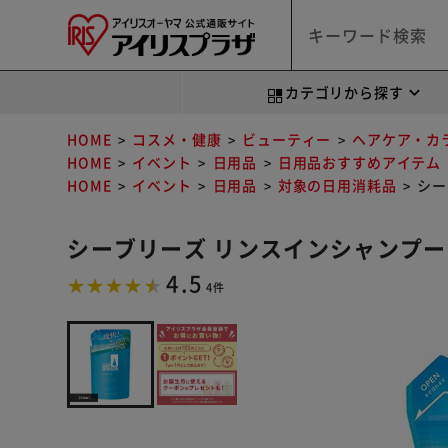
カテゴリから探す
HOME
コスメ・健康
ビューティー
ヘアケア・カ
HOME
イベント
日用品
日用品おすすめアイテム
HOME
イベント
日用品
対象の日用消耗品
シー
シーブリーズ リンスインシャンプー つめ
4.5
4件