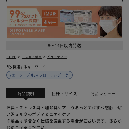
8～14日以内発送
HOME
コスメ・健康
ビューティー
関連するキーワード
#エージーデオ24 フローラルブーケ
商品説明
仕様・サイズ
商品レビュー
汗臭・ストレス臭・加齢臭ケア うるっとすべすべ感触！ぜ
い沢ミルクのボディ＆ニオイケア
※製品は予告なく仕様を変更する場合がございます。あらか
じめご了承ください。