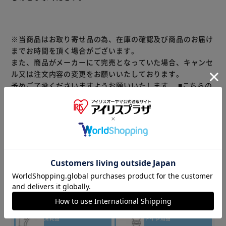
※当商品はお取り寄せ品の為、在庫の確認及び商品のお届け
までお時間を頂く場合がございます。
また、商品がメーカーにて完売となっていた場合、キャンセ
ル又は注文内容の変更をお願いいたしております。
予めご了承くださいますようお願いいたします。
■こちらの
商品はアイリスプラザがセレクトしたオススメ商品です。
商品情報
▼その他 商品はこちら▼
ティッシュ・
トイレット
洗剤・柔軟剤
ペーパー
キッチン
バス・
消耗品
トイレ用品