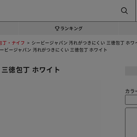
SEARCH
ランキング
包丁・ナイフ
シービージャパン 汚れがつきにくい 三徳包丁 ホワ
ービージャパン 汚れがつきにくい 三徳包丁 ホワイト
 三徳包丁 ホワイト
カラ