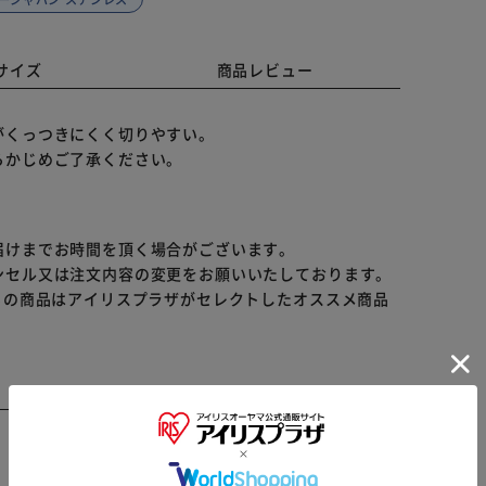
サイズ
商品レビュー
がくっつきにくく切りやすい。
らかじめご了承ください。
届けまでお時間を頂く場合がございます。
ンセル又は注文内容の変更をお願いいたしております。
らの商品はアイリスプラザがセレクトしたオススメ商品
※ご確認ください