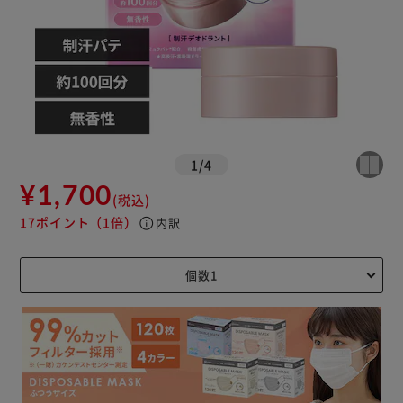
1
/
4
¥1,700
(税込)
17ポイント
（1倍）
info
内訳