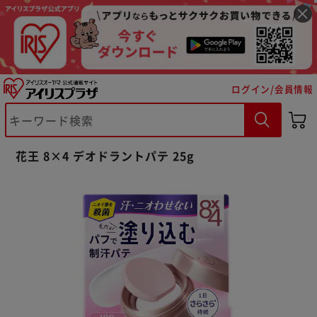
ログイン/会員情報
※ご確認ください
花王 8×4 デオドラントパテ 25g
カートに入れる
購入手続きへ