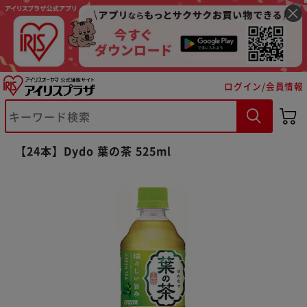
ログイン/会員情報
※ご確認ください
【24本】Dydo 葉の茶 525ml
カートに入れる
購入手続きへ