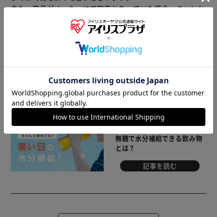
また、商品がメーカーにて完売となっていた場合、キャンセ
ル又は注文内容の変更をお願いいたしております。
予めご了承くださいますようお願いいたします。
■こちらの
商品はアイリスプラザがセレクトしたオススメ商品です。
≪こちらの商品は当社指定の運送会社で配送致します≫
大変申し訳ありませんが、【配達時間指定】【代金引換での
お支払】は出来ません。ご了承ください。
商品情報
暑さ対策に最適！
無糖で水分補給できる飲み物
とは？
記事を読む