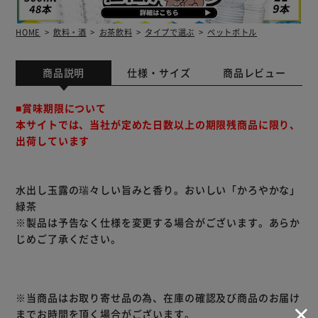
HOME
飲料・酒
お茶飲料
タイプで選ぶ
ペットボトル
商品説明
仕様・サイズ
商品レビュー
■賞味期限について
本サイトでは、当社が定めた日数以上の期限残商品に限り、
出荷しています
水出し玉露の瑞々しい旨みと香り。おいしい「かろやかな」
緑茶
※製品は予告なく仕様を変更する場合がございます。あらか
じめご了承ください。
※当商品はお取り寄せ品の為、在庫の確認及び商品のお届け
までお時間を頂く場合がございます。