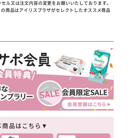
ンセル又は注文内容の変更をお願いいたしております。
らの商品はアイリスプラザがセレクトしたオススメ商品
※ご確認ください
カートに入れる
購入手続きへ
メ商品はこちら▼