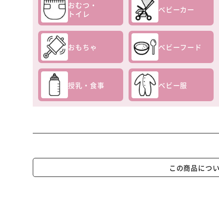
おむつ・
ベビーカー
トイレ
おもちゃ
ベビーフード
授乳・食事
ベビー服
この商品につ