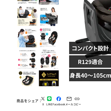
商品をシェア
X
LINE
Facebook
メール
コピー