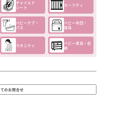
チャイルド
セーフティ
シート
ベビーケア・
ベビー布団・
バス
寝具
ベビー家具・収
マタニティ
納
いてのお問合せ