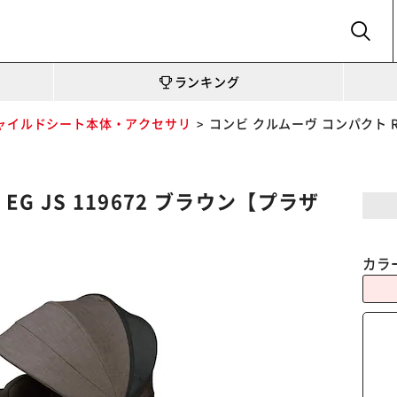
SEARCH
ランキング
ャイルドシート本体・アクセサリ
コンビ クルムーヴ コンパクト R1
EG JS 119672 ブラウン【プラザ
カラ