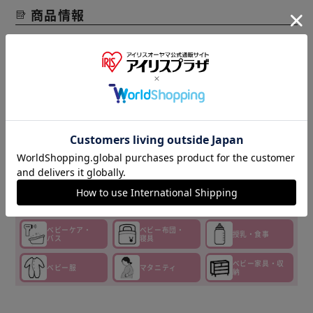
商品情報
▼その他 オススメ商品はこちら▼
おむつ・
チャイルド
ベビーカー
トイレ
シート
セーフティ
おもちゃ
ベビーフード
ベビーケア・
ベビー布団・
授乳・食事
バス
寝具
ベビー家具・収
ベビー服
マタニティ
納