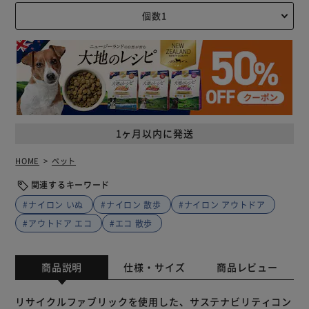
1ヶ月以内に発送
HOME
ペット
関連するキーワード
#ナイロン いぬ
#ナイロン 散歩
#ナイロン アウトドア
#アウトドア エコ
#エコ 散歩
商品説明
仕様・サイズ
商品レビュー
リサイクルファブリックを使用した、サステナビリティコン