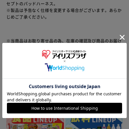
セプトのパッドハーネス。
※製品は予告なく仕様を変更する場合がございます。あらか
じめご了承ください。
※当商品はお取り寄せ品の為、在庫の確認及び商品のお届け
までお時間を頂く場合がございます。
また、商品がメーカーにて完売となっていた場合、キャンセ
ル又は注文内容の変更をお願いいたしております。
予めご了承くださいますようお願いいたします。
■こちらの
商品はアイリスプラザがセレクトしたオススメ商品です。
商品情報
▼ 食品・飲料おすすめ ▼