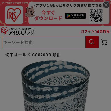
ログイン/会員情報
※ご確認ください
切子オールド GC020DB 濃紺
カートに入れる
購入手続きへ