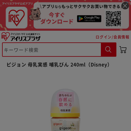
ログイン/会員情報
※ご確認ください
ピジョン 母乳実感 哺乳びん 240ml（Disney）
カートに入れる
購入手続きへ