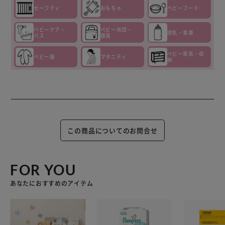
セーフティ
おもちゃ
ベビーフード
ベビーケア・
ベビー布団・
授乳・食事
バス
寝具
ベビー家具・収
ベビー服
マタニティ
納
この商品についてのお問合せ
FOR YOU
あなたにおすすめのアイテム