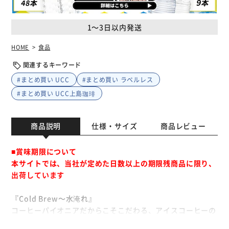
1～3日以内発送
HOME
食品
関連するキーワード
#まとめ買い UCC
#まとめ買い ラベルレス
#まとめ買い UCC上島珈琲
商品説明
仕様・サイズ
商品レビュー
■賞味期限について
本サイトでは、当社が定めた日数以上の期限残商品に限り、
出荷しています
『Cold Brew～水淹れ』
コーヒーパイオニアだからこそこだわる、アイスコーヒーの
おいしさ。