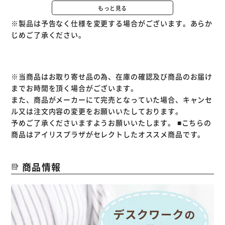
雑味を抑えてすっきり、まろやかな旨味のアイスコーヒーで
もっと見る
す。
※製品は予告なく仕様を変更する場合がございます。あらか
便利なラベルレスボトルはエコ＆ごみ捨てが簡単。
じめご了承ください。
※当商品はお取り寄せ品の為、在庫の確認及び商品のお届け
までお時間を頂く場合がございます。
また、商品がメーカーにて完売となっていた場合、キャンセ
ル又は注文内容の変更をお願いいたしております。
予めご了承くださいますようお願いいたします。
■こちらの
商品はアイリスプラザがセレクトしたオススメ商品です。
商品情報