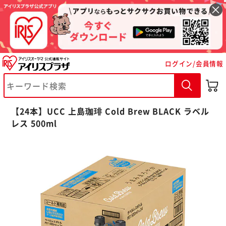
ログイン/会員情報
※ご確認ください
【24本】UCC 上島珈琲 Cold Brew BLACK ラベル
レス 500ml
カートに入れる
購入手続きへ