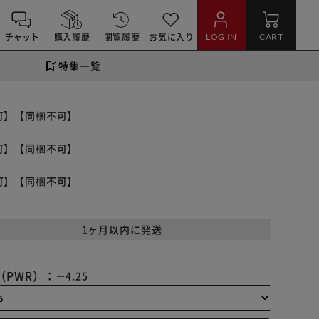
チャット
購入履歴
閲覧履歴
お気に入り
LOG IN
CART
特集一覧
不可】【同梱不可】
不可】【同梱不可】
不可】【同梱不可】
1ヶ月以内に発送
（PWR）：
－4.25