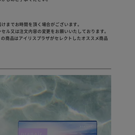
更する場合がございます。予めご了承ください。
届けまでお時間を頂く場合がございます。
ンセル又は注文内容の変更をお願いいたしております。
らの商品はアイリスプラザがセレクトしたオススメ商品
直ちに眼科を受診してください。
医の検査・処方を受け、ご自身の目にあったコンタクト
。レンズの取扱い方法を誤ると、眼障害につながること
ご使用ください。