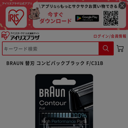
ログイン/会員情報
※ご確認ください
BRAUN 替刃 コンビパックブラック F/C31B
カートに入れる
購入手続きへ