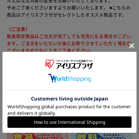
ル又は注文内容の変更をお願いいたしております。
予めご了承くださいますようお願いいたします。
■こちらの
商品はアイリスプラザがセレクトしたオススメ商品です。
（ご注意）
数量限定商品はご注文が完了しても完売になる場合がござい
ます。ご注文をいただいた後にお断りさせていただく場合が
ございますのでなにとぞご了承ください。
商品情報
▼ 食品・飲料おすすめ ▼